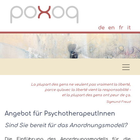
de
en
fr
it
La plupart des gens ne veulent pas vraiment la liberté,
parce qu'avec la liberté vient la responsabilité -
et la plupart des gens ont peur de ça.
Sigmund Freud
Angebot für PsychotherapeutInnen
Sind Sie bereit für das Anordnungsmodell?
Die Einführung des Anordnungsmodells für die